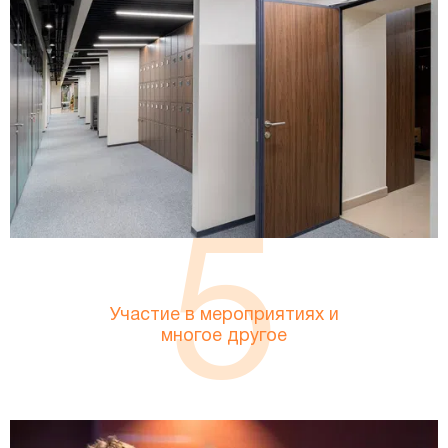
5
Участие в мероприятиях и
многое другое