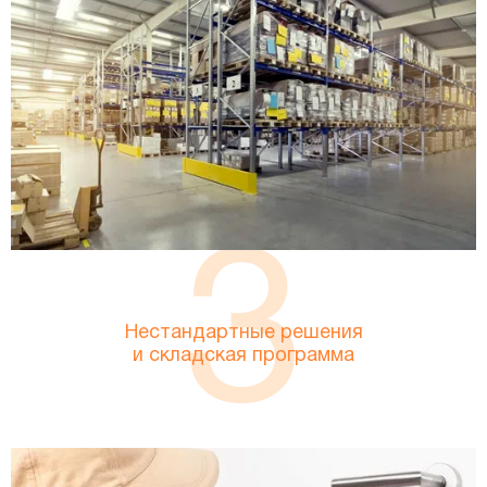
3
Нестандартные решения
и складская программа