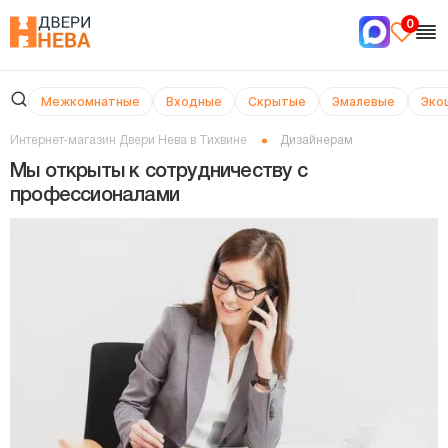
0
Межкомнатные
Входные
Скрытые
Эмалевые
Эко
Интернет-магазин Двери Нева в Тихвине
Дизайнерам
Мы открыты к сотрудничеству с
профессионалами