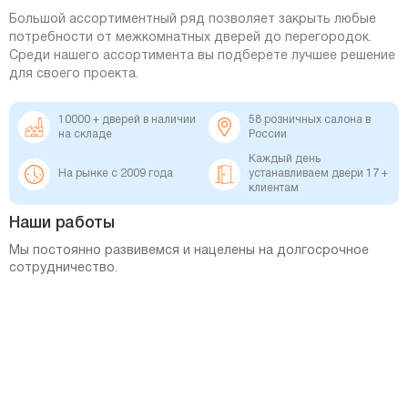
Большой ассортиментный ряд позволяет закрыть любые
потребности от межкомнатных дверей до перегородок.
Среди нашего ассортимента вы подберете лучшее решение
для своего проекта.
10000 + дверей в наличии
58 розничных салона в
на складе
России
Каждый день
На рынке с 2009 года
устанавливаем двери 17 +
клиентам
Наши работы
Мы постоянно развивемся и нацелены на долгосрочное
сотрудничество.