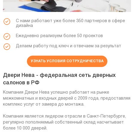
С нами работают уже более 350 партнеров в сфере
дизайна
Ежедневно реализуем более 50 проектов
Делаем работу под ключ и отвечаем за результат
УЗНАТЬ УСЛОВИЯ СОТРУДНИЧЕСТВА
Двери Нева - федеральная сеть дверных
салонов в РФ
Компания Двери Нева успешно работает на рынке
межкомнатных и входных дверей с 2009 года, предоставляя
комплекс услуг от замера до монтажа.
Компания является лидером отрасли в Санкт-Петербурге,
регулярно пополняемый собственный склад насчитывает
более 10 000 дверей.