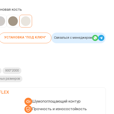
новая кость
УСТАНОВКА “ПОД КЛЮЧ”
Связаться с менеджером
900*2000
ных размеров
FLEX
Шумопоглощающий контур
Прочность и износостойкость