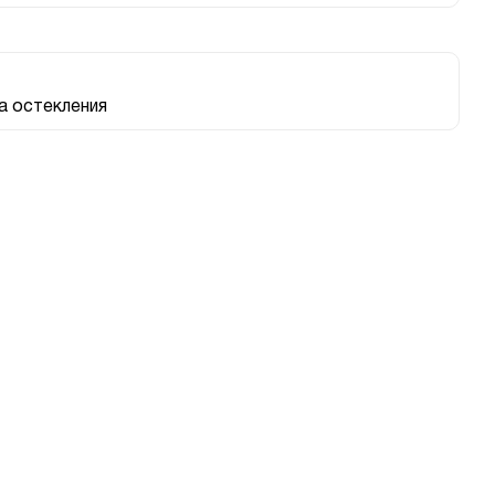
 остекления