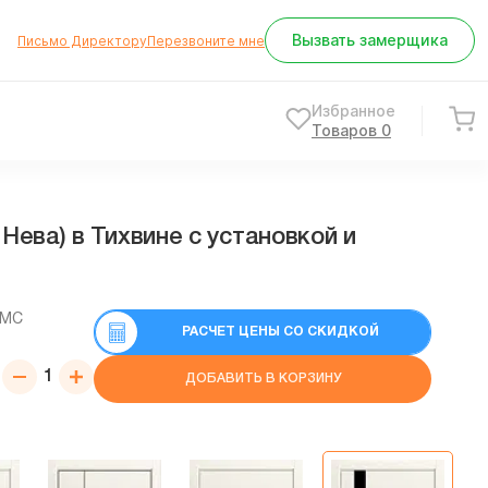
Вызвать замерщика
Письмо Директору
Перезвоните мне
Избранное
Товаров
0
ева) в Тихвине с установкой и
СМС
РАСЧЕТ ЦЕНЫ СО СКИДКОЙ
ДОБАВИТЬ В КОРЗИНУ