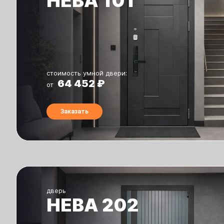
НЕВА 101
стоимость умной двери:
64 452 ₽
от
Заказать
дверь
НЕВА 202