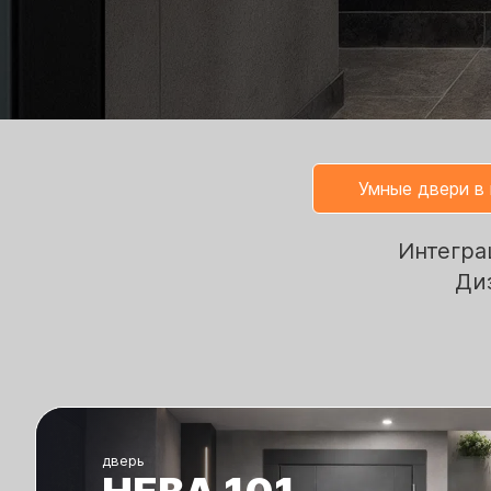
Умные двери в
Интегра
Ди
дверь