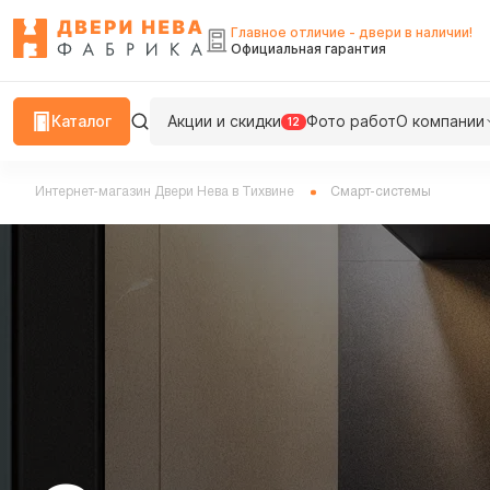
Главное отличие - двери в наличии!
Официальная гарантия
Каталог
Акции и скидки
Фото работ
О компании
12
Интернет-магазин Двери Нева в Тихвине
Смарт-системы