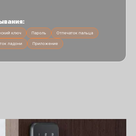
ывания:
еский ключ
Пароль
Отпечаток пальца
ток ладони
Приложение