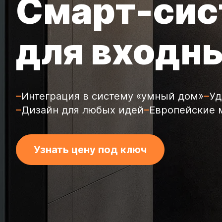
Смарт-си
для входн
Интеграция в систему «умный дом»
Уд
Дизайн для любых идей
Европейские 
Узнать цену под ключ