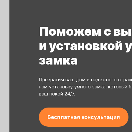
Поможем с в
и установкой 
замка
Превратим ваш дом в надежного страж
нам установку умного замка, который б
ваш покой 24/7.
Бесплатная консультация