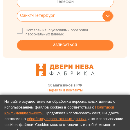
Согласен(на) с условиями обработки
персональных данных
58 магазинов в РФ
Перейти в контакты
На сайте осуществляется обработка персональных данных с
использованием файлов cookies в соответствии с
Политикой
конфиденциальности.
Продолжая использовать сайт, Вы даете
согласие на
обработку персональных данных
и на использование
Каталог
Услуги
О нас
Отзывы
Акции
Франшиза
Сертификаты
cookies-файлов. Cookies можно отключить в любой момент в