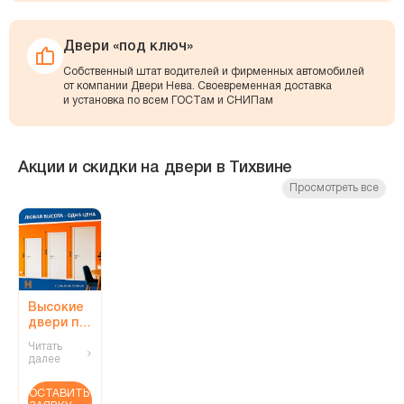
Двери «под ключ»
Собственный штат водителей и фирменных автомобилей
от компании Двери Нева. Своевременная доставка
и установка по всем ГОСТам и СНИПам
Акции и скидки на двери в Тихвине
Просмотреть все
Высокие
двери по
единой
Читать
цене!
далее
ОСТАВИТЬ