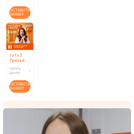
дизайн!
ОСТАВИТЬ
ЗАЯВКУ
1+1=3
Третья
дверь в
Читать
подарок!
далее
ОСТАВИТЬ
ЗАЯВКУ