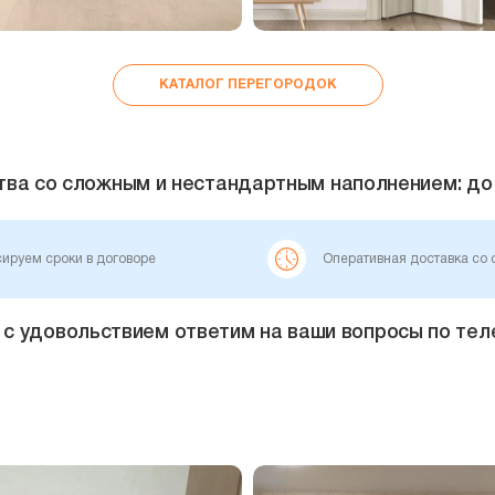
КАТАЛОГ ПЕРЕГОРОДОК
тва со сложным и нестандартным наполнением: до 
ируем сроки в договоре
Оперативная доставка со 
с удовольствием ответим на ваши вопросы по телеф