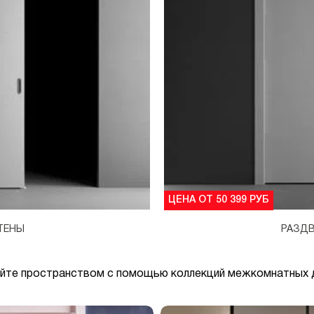
ЦЕНА ОТ 50 399 РУБ
ТЕНЫ
РАЗДВ
яйте пространством с помощью коллекций межкомнатных д