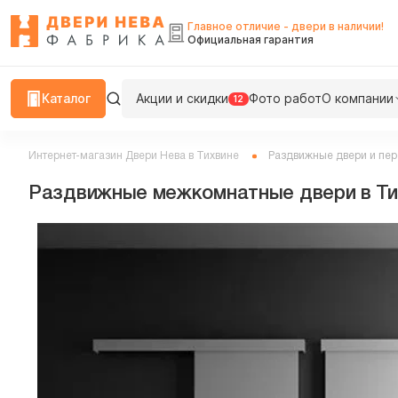
Главное отличие - двери в наличии!
Официальная гарантия
Каталог
Акции и скидки
Фото работ
О компании
12
Интернет-магазин Двери Нева в Тихвине
Раздвижные двери и пер
Раздвижные межкомнатные двери в Ти