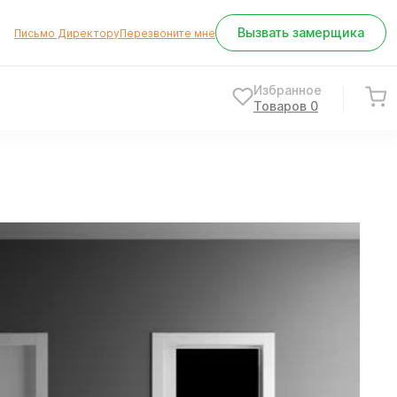
Вызвать замерщика
Письмо Директору
Перезвоните мне
Избранное
Товаров
0