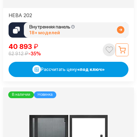
НЕВА 202
Внутренняя панель
18+ моделей
40 893
₽
₽
-35%
62 912
Рассчитать цену
«под ключ»
В наличии
Новинка