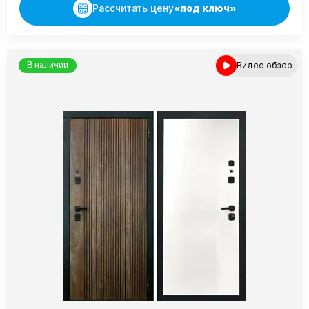
Рассчитать цену
«под ключ»
Видео обзор
В наличии