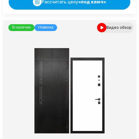
Рассчитать цену
«под ключ»
Видео обзор
В наличии
Новинка