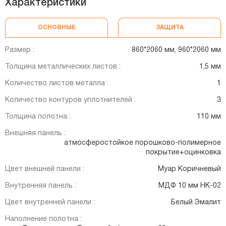
Характеристики
ОСНОВНЫЕ
ЗАЩИТА
Размер :
860*2060 мм, 960*2060 мм
Толщина металлических листов :
1,5 мм
Количество листов металла :
1
Количество контуров уплотнителей :
3
Толщина полотна :
110 мм
Внешняя панель :
атмосферостойкое порошково-полимерное
покрытие+оцинковка
Цвет внешней панели :
Муар Коричневый
Внутренняя панель :
МДФ 10 мм НК-02
Цвет внутренней панели :
Белый Эмалит
Наполнение полотна :