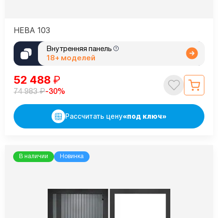
НЕВА 103
Внутренняя панель
18+ моделей
52 488
₽
₽
-30%
74 983
Рассчитать цену
«под ключ»
В наличии
Новинка