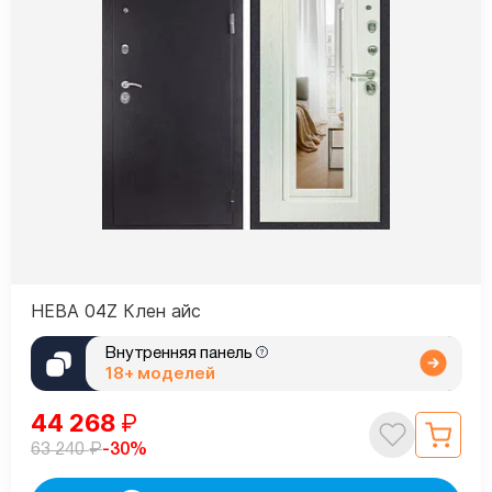
НЕВА 04Z Клен айс
Внутренняя панель
18+ моделей
44 268
₽
₽
-30%
63 240