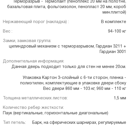
Терморазрыв - Термолайт (пеноплекс 20 мм на полотне,
базальтовая плита, фольгоизолон, пенопласт 20 мм, короб
мин.плитой)
Нержавеющий порог (накладка) :
В комплекте
Вес :
94-100 кг
Замки, замковая группа:
цилиндровый механизм с терморазрывом, Гардиан 3211 +
Гардиан 3001
Дополнительная информация:
Данная дверь подходит только для стен не менее 20см.
Упаковка Картон 3-слойный с 6-ти сторон, пленка -
полиэтилен, комплектующие в упаковке двери сбоку
Вес двери 860 мм - 103 кг, 960 мм - 110 кг
Толщина металлических листов:
1,5 мм
Количество ребер жесткости:
Паук (вертикальные, горизонтальные диагональные)
Тип петель:
Барк, на сферических шарнирах, регулируемые