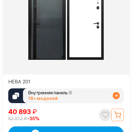
НЕВА 201
Внутренняя панель
18+ моделей
40 893
₽
₽
-35%
62 912