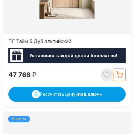
ПГ Тайм 5 Дуб альпийский
Установка
каждой двери
бесплатно!
47 768
₽
Рассчитать цену
«под ключ»
Новинка