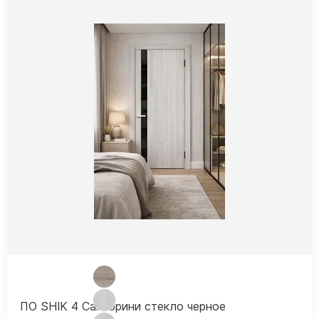
ПО SHIK 4 Санторини стекло черное