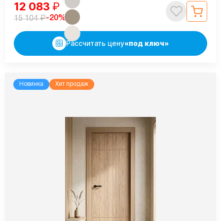
12 083
₽
₽
-20%
15 104
Рассчитать цену
«под ключ»
Новинка
Хит продаж