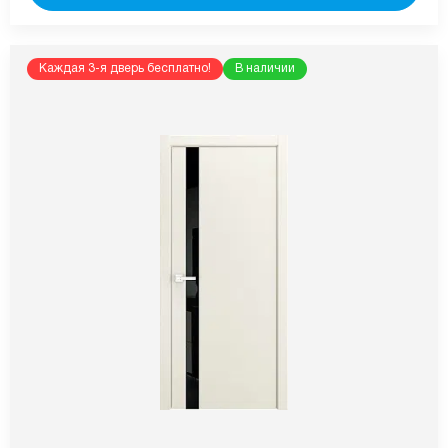
Каждая 3-я дверь бесплатно!
В наличии