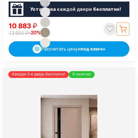
Установка
каждой двери
бесплатно!
10 883
₽
₽
-20%
13 604
Рассчитать цену
«под ключ»
Каждая 3-я дверь бесплатно!
В наличии