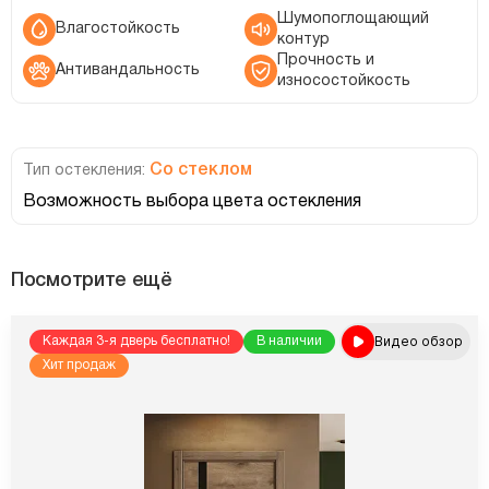
Шумопоглощающий
Влагостойкость
контур
Прочность и
Антивандальность
износостойкость
Со стеклом
Тип остекления:
Возможность выбора цвета остекления
Посмотрите ещё
Видео обзор
Каждая 3-я дверь бесплатно!
В наличии
Хит продаж