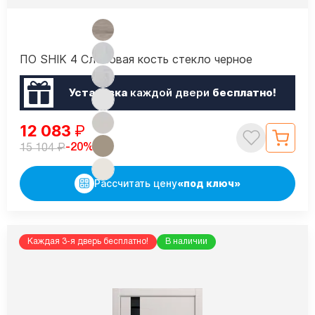
ПО SHIK 4 Слоновая кость стекло черное
Установка
каждой двери
бесплатно!
12 083
₽
₽
-20%
15 104
Рассчитать цену
«под ключ»
Каждая 3-я дверь бесплатно!
В наличии