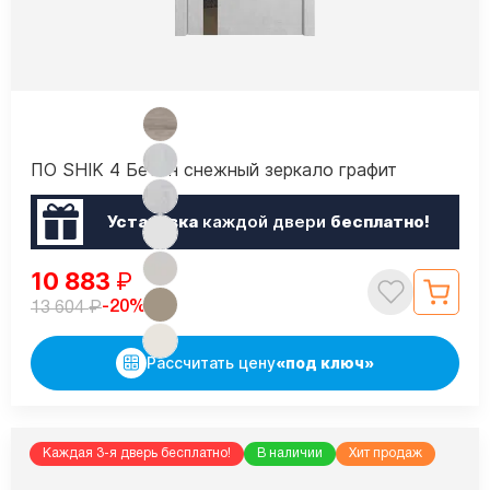
ПО SHIK 4 Бетон снежный зеркало графит
Установка
каждой двери
бесплатно!
10 883
₽
₽
-20%
13 604
Рассчитать цену
«под ключ»
Каждая 3-я дверь бесплатно!
В наличии
Хит продаж