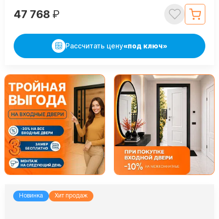
47 768
₽
Рассчитать цену
«под ключ»
Новинка
Хит продаж