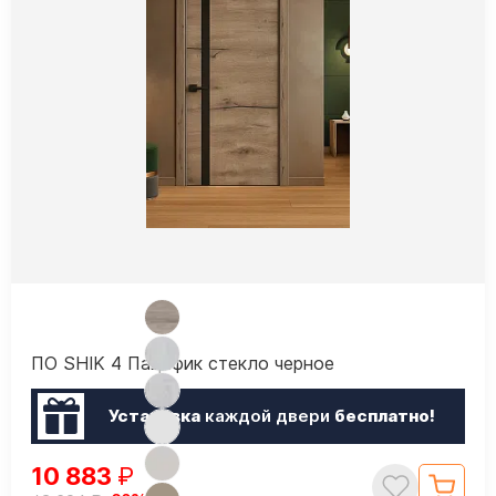
ПО SHIK 4 Пацифик стекло черное
Установка
каждой двери
бесплатно!
10 883
₽