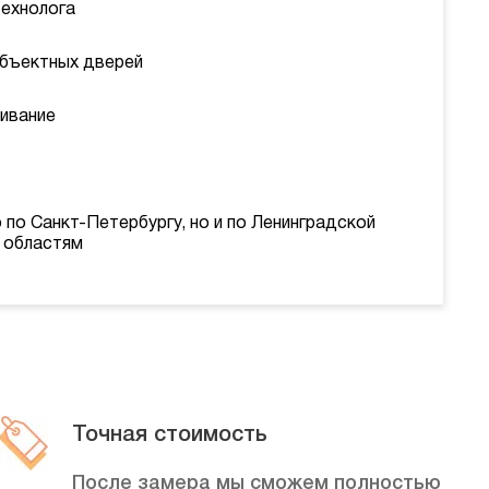
технолога
объектных дверей
ивание
 по Санкт-Петербургу, но и по Ленинградской
 областям
Точная стоимость
После замера мы сможем полностью