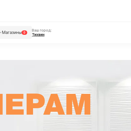
Ваш город:
Магазины
0
Тихвин
НЕРАМ