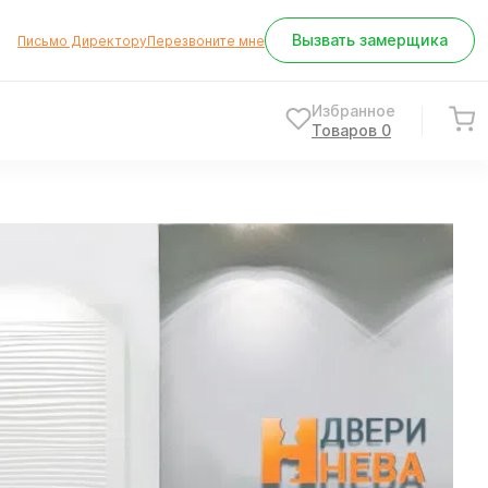
Вызвать замерщика
Письмо Директору
Перезвоните мне
Избранное
Товаров
0