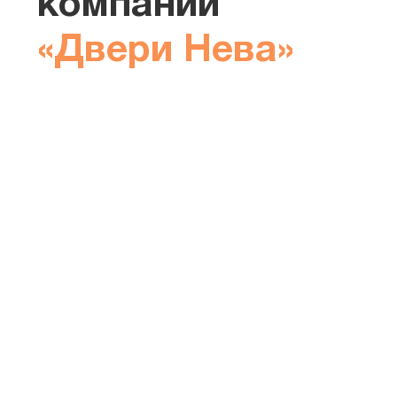
компании
«Двери Нева»