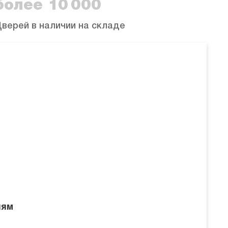
более 10 000
верей в наличии на складе
лям