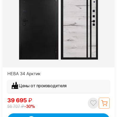
НЕВА 34 Арктик
Цены от производителя
39 695
₽
₽
-30%
56 707