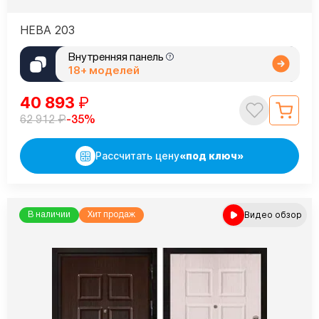
НЕВА 203
Внутренняя панель
18+ моделей
40 893
₽
₽
-35%
62 912
Рассчитать цену
«под ключ»
Видео обзор
В наличии
Хит продаж