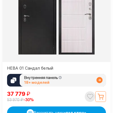
НЕВА 01 Сандал белый
Внутренняя панель
18+ моделей
37 779
₽
₽
-30%
53 970
Рассчитать цену
«под ключ»