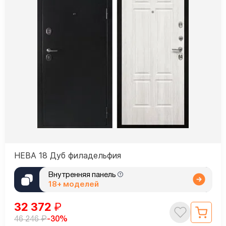
НЕВА 18 Дуб филадельфия
Внутренняя панель
18+ моделей
32 372
₽
₽
-30%
46 246