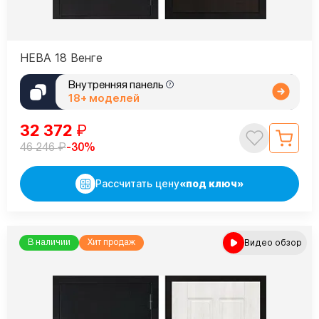
НЕВА 18 Венге
Внутренняя панель
18+ моделей
32 372
₽
₽
-30%
46 246
Рассчитать цену
«под ключ»
Видео обзор
В наличии
Хит продаж