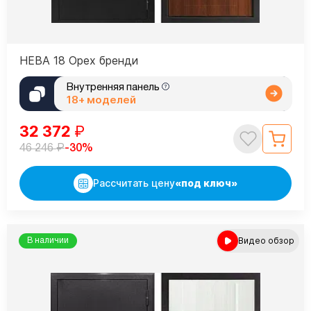
НЕВА 18 Орех бренди
Внутренняя панель
18+ моделей
32 372
₽
₽
-30%
46 246
Рассчитать цену
«под ключ»
Видео обзор
В наличии