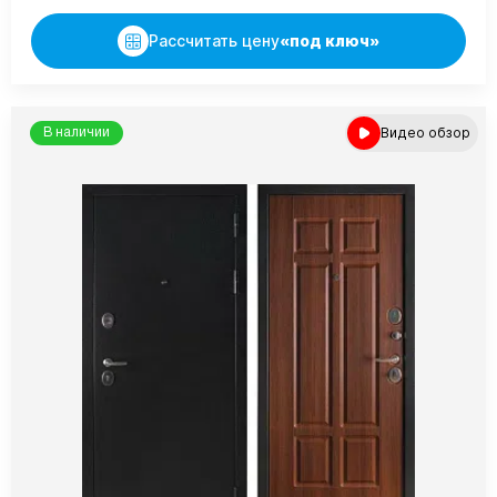
Рассчитать цену
«под ключ»
Видео обзор
В наличии