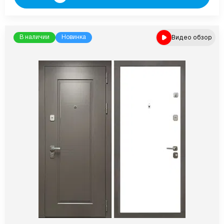
Видео обзор
В наличии
Новинка