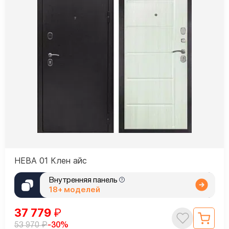
НЕВА 01 Клен айс
Внутренняя панель
18+ моделей
37 779
₽
₽
-30%
53 970