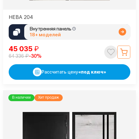
НЕВА 204
Внутренняя панель
18+ моделей
45 035
₽
₽
-30%
64 336
Рассчитать цену
«под ключ»
В наличии
Хит продаж