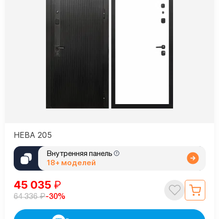
НЕВА 205
Внутренняя панель
18+ моделей
45 035
₽
₽
-30%
64 336