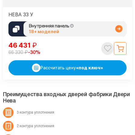
НЕВА 33 У
Внутренняя панель
18+ моделей
46 431
₽
₽
-30%
66 330
Рассчитать цену
«под ключ»
Преимущества входных дверей фабрики Двери
Нева
3 контура
уплотнения
2 контура
уплотнения