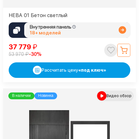
НЕВА 01 Бетон светлый
Внутренняя панель
18+ моделей
37 779
₽
₽
-30%
53 970
Рассчитать цену
«под ключ»
Видео обзор
В наличии
Новинка