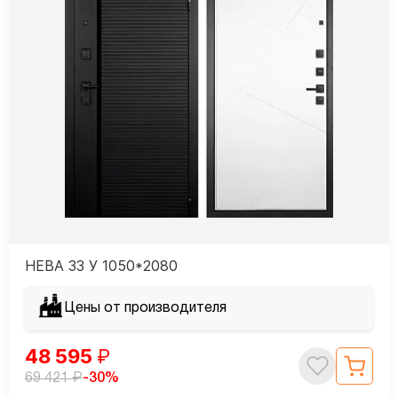
НЕВА 33 У 1050*2080
Цены от производителя
48 595
₽
₽
-30%
69 421