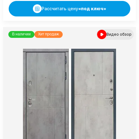
Рассчитать цену
«под ключ»
Видео обзор
В наличии
Хит продаж