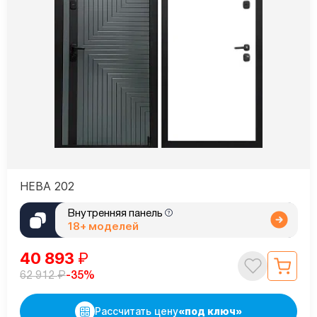
НЕВА 202
Внутренняя панель
18+ моделей
40 893
₽
₽
-35%
62 912
Рассчитать цену
«под ключ»