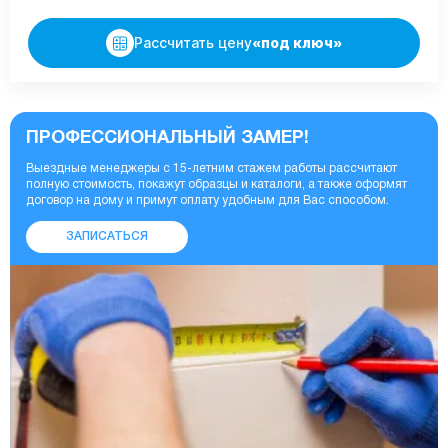
Рассчитать цену
«под ключ»
ПРОФЕССИОНАЛЬНЫЙ ЗАМЕР!
Выездные менеджеры с 15-летним стажем работы рассчитают
полную стоимость, покажут образцы и каталоги, а также оформят
договор на дому и примут оплату удобным для Вас способом.
ЗАПИСАТЬСЯ