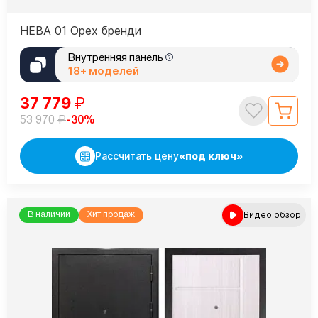
НЕВА 01 Орех бренди
Внутренняя панель
18+ моделей
37 779
₽
₽
-30%
53 970
Рассчитать цену
«под ключ»
Видео обзор
В наличии
Хит продаж