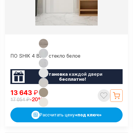
ПО SHIK 4 Вайт стекло белое
Установка
каждой двери
бесплатно!
13 643
₽
₽
-20%
17 054
Рассчитать цену
«под ключ»