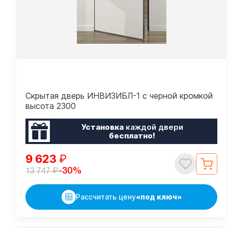
Скрытая дверь ИНВИЗИБЛ-1 с черной кромкой
высота 2300
Установка
каждой двери
бесплатно!
9 623
₽
₽
-30%
13 747
Рассчитать цену
«под ключ»