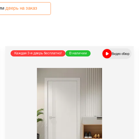
вим
дверь на заказ
Каждая 3-я дверь бесплатно!
В наличии
Видео обзор