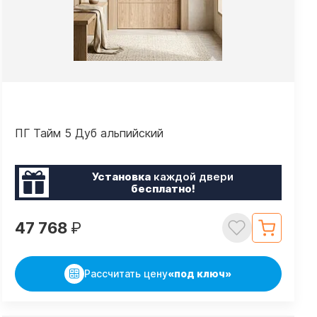
ПГ Тайм 5 Дуб альпийский
Установка
каждой двери
бесплатно!
47 768
₽
Рассчитать цену
«под ключ»