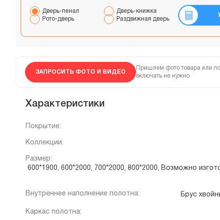
Дверь-пенал
Дверь-книжка
Рото-дверь
Раздвижная дверь
Пришлем фото товара или по
ЗАПРОСИТЬ ФОТО И ВИДЕО
включать не нужно
Характеристики
Покрытие:
Коллекции:
Размер:
600*1900, 600*2000, 700*2000, 800*2000, Возможно изг
Внутреннее наполнение полотна:
Брус хвой
Каркас полотна: