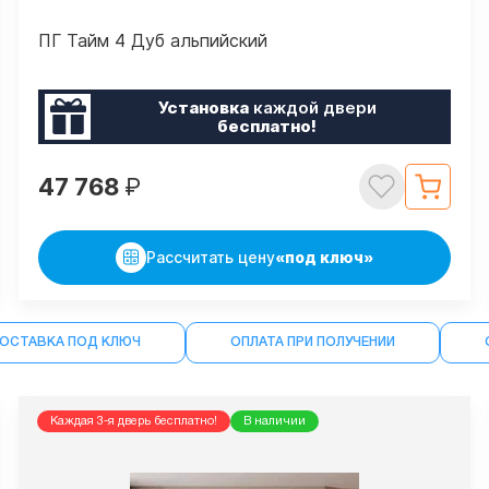
ПГ Тайм 4 Дуб альпийский
Установка
каждой двери
бесплатно!
47 768
₽
Рассчитать цену
«под ключ»
ДОСТАВКА ПОД КЛЮЧ
ОПЛАТА ПРИ ПОЛУЧЕНИИ
Каждая 3-я дверь бесплатно!
В наличии