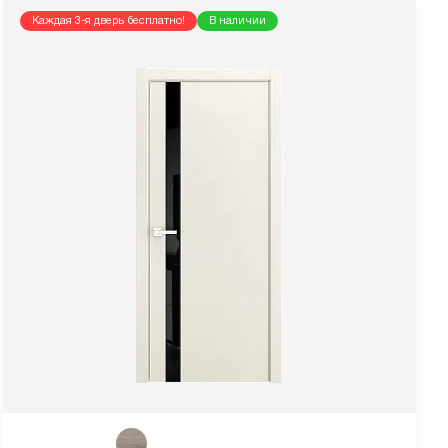
Каждая 3-я дверь бесплатно!
В наличии