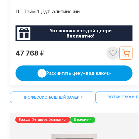
ПГ Тайм 1 Дуб альпийский
Установка
каждой двери
бесплатно!
47 768
₽
Рассчитать цену
«под ключ»
УСТАНОВКА И 
ПРОФЕССИОНАЛЬНЫЙ ЗАМЕР
Каждая 3-я дверь бесплатно!
В наличии