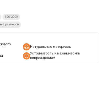
800*2000
ных размеров
аждого
Натуральные материалы
Устойчивость к механическим
ва
повреждениям