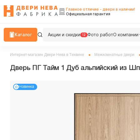
Главное отличие - двери в наличии!
Официальная гарантия
Каталог
Акции и скидки
Фото работ
О компании
12
Интернет-магазин Двери Нева в Тихвине
Межкомнатные двери
Дверь ПГ Тайм 1 Дуб альпийский из Шпо
Новинка