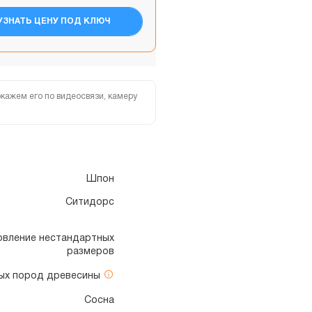
УЗНАТЬ ЦЕНУ ПОД КЛЮЧ
кажем его по видеосвязи, камеру
Шпон
Ситидорс
отовление нестандартных
размеров
ных пород древесины
Сосна