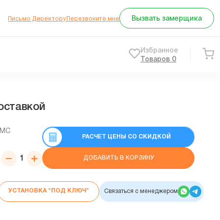
Вызвать замерщика
Письмо Директору
Перезвоните мне
Избранное
Товаров
0
доставкой
СМС
РАСЧЕТ ЦЕНЫ СО СКИДКОЙ
ДОБАВИТЬ В КОРЗИНУ
УСТАНОВКА “ПОД КЛЮЧ”
Связаться с менеджером