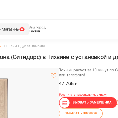
Ваш город:
Магазины
0
Тихвин
ПГ Тайм 1 Дуб альпийский
на (Ситидорс) в Тихвине с установкой и 
Точный расчет за 10 минут по 
или телефону!
47 768
₽
Рассчитать персональную скидку
ВЫЗВАТЬ ЗАМЕРЩИКА
ЗАКАЗАТЬ ЗВОНОК