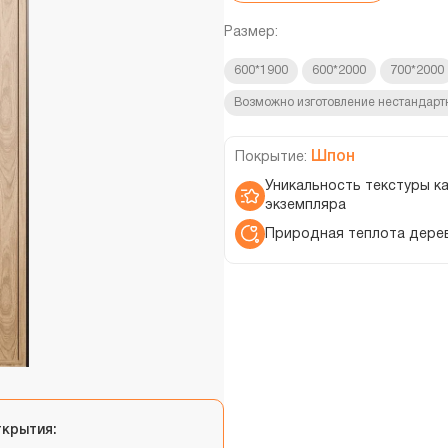
Размер:
600*1900
600*2000
700*2000
Возможно изготовление нестандарт
Шпон
Покрытие:
Уникальность текстуры к
экземпляра
Природная теплота дере
ткрытия: