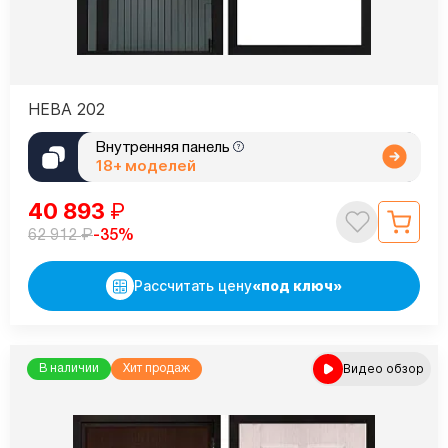
НЕВА 202
Внутренняя панель
18+ моделей
40 893
₽
₽
-35%
62 912
Рассчитать цену
«под ключ»
Видео обзор
В наличии
Хит продаж