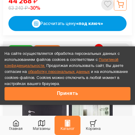
44 268
₽
₽
-30%
63 240
Рассчитать цену
«под ключ»
Видео обзор
В наличии
Хит продаж
На сайте осуществляется обработка персональных данных с
использованием файлов cookies в соответствии с
Политикой
конфиденциальности.
Продолжая использовать сайт, Вы даете
согласие на
обработку персональных данных
и на использование
cookies-файлов. Cookies можно отключить в любой момент в
настройках вашего браузера.
Принять
Главная
Магазины
Каталог
Корзина