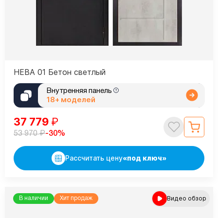
НЕВА 01 Бетон светлый
Внутренняя панель
18+ моделей
37 779
₽
₽
-30%
53 970
Рассчитать цену
«под ключ»
Видео обзор
В наличии
Хит продаж