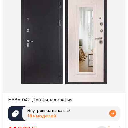
НЕВА 04Z Дуб филадельфия
Внутренняя панель
18+ моделей