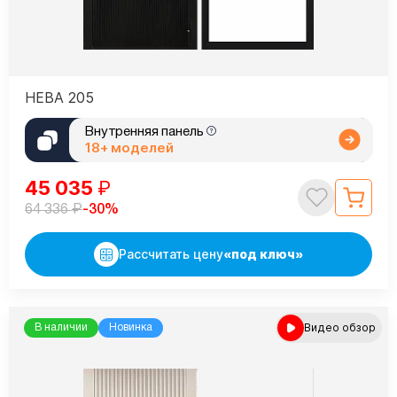
НЕВА 205
Внутренняя панель
18+ моделей
45 035
₽
₽
-30%
64 336
Рассчитать цену
«под ключ»
Видео обзор
В наличии
Новинка