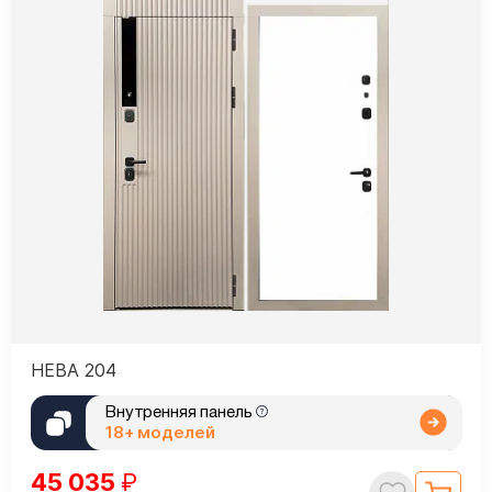
НЕВА 204
Внутренняя панель
18+ моделей
45 035
₽