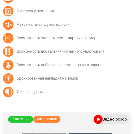
2 контура
уплотнения
Максимальная
шумоизоляция
Возможность сделать
нестандартный размер
Возможность добавления
магнитного уплотнителя
Возможность добавления
нержавеющего порога
Бронированная
накладка на замок
Уличные двери
Видео обзор
В наличии
Хит продаж