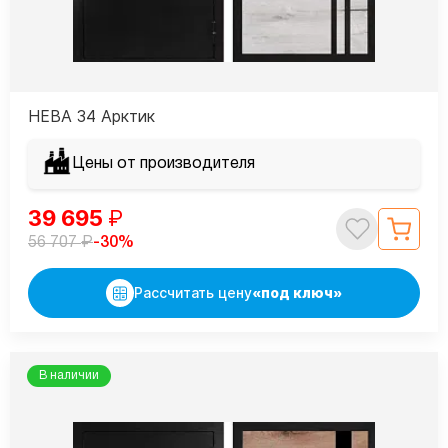
НЕВА 34 Арктик
Цены от производителя
39 695
₽
₽
-30%
56 707
Рассчитать цену
«под ключ»
В наличии