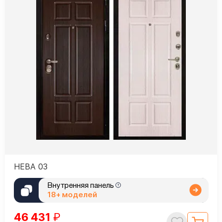
НЕВА 03
Внутренняя панель
18+ моделей
46 431
₽