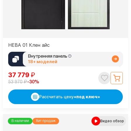
НЕВА 01 Клен айс
Внутренняя панель
18+ моделей
37 779
₽
₽
-30%
53 970
Рассчитать цену
«под ключ»
Видео обзор
В наличии
Хит продаж