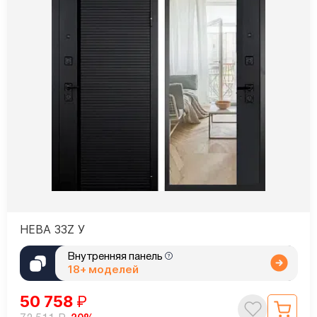
НЕВА 33Z У
Внутренняя панель
18+ моделей
50 758
₽