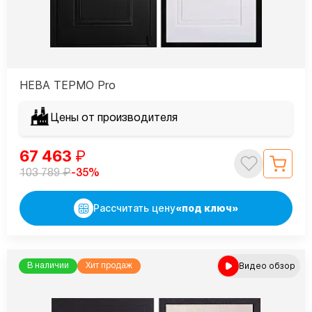
НЕВА ТЕРМО Pro
Цены от производителя
67 463
₽
₽
-35%
103 789
Рассчитать цену
«под ключ»
Видео обзор
В наличии
Хит продаж