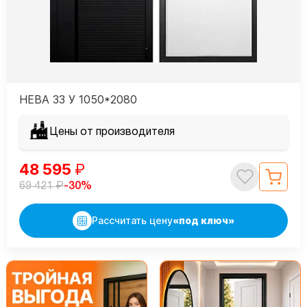
НЕВА 33 У 1050*2080
Цены от производителя
48 595
₽
₽
-30%
69 421
Рассчитать цену
«под ключ»