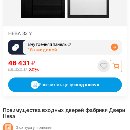
НЕВА 33 У
Внутренняя панель
18+ моделей
46 431
₽
₽
-30%
66 330
Рассчитать цену
«под ключ»
Преимущества входных дверей фабрики Двери
Нева
3 контура
уплотнения