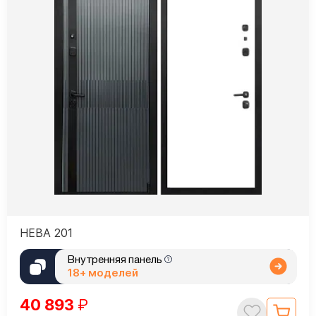
НЕВА 201
Внутренняя панель
18+ моделей
40 893
₽