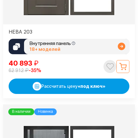
НЕВА 203
Внутренняя панель
18+ моделей
40 893
₽
₽
-35%
62 912
Рассчитать цену
«под ключ»
В наличии
Новинка