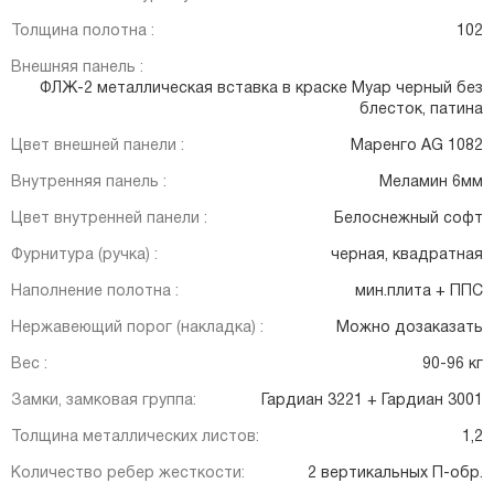
Толщина полотна :
102
Внешняя панель :
ФЛЖ-2 металлическая вставка в краске Муар черный без
блесток, патина
Цвет внешней панели :
Маренго AG 1082
Внутренняя панель :
Меламин 6мм
Цвет внутренней панели :
Белоснежный софт
Фурнитура (ручка) :
черная, квадратная
Наполнение полотна :
мин.плита + ППС
Нержавеющий порог (накладка) :
Можно дозаказать
Вес :
90-96 кг
Замки, замковая группа:
Гардиан 3221 + Гардиан 3001
Толщина металлических листов:
1,2
Количество ребер жесткости:
2 вертикальных П-обр.