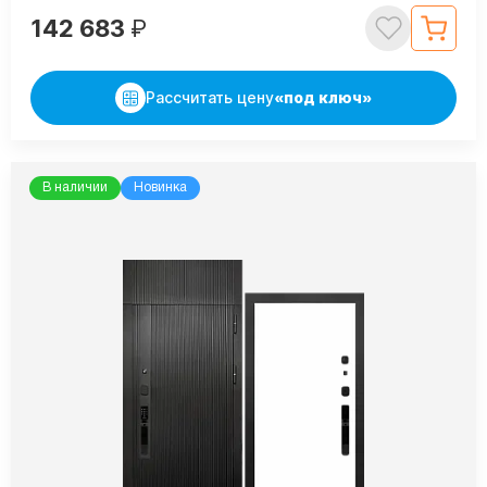
142 683
₽
Рассчитать цену
«под ключ»
В наличии
Новинка