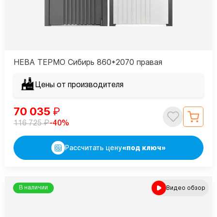
НЕВА ТЕРМО Сибирь 860*2070 правая
Цены от производителя
70 035
₽
₽
-40%
116 725
Рассчитать цену
«под ключ»
Видео обзор
В наличии