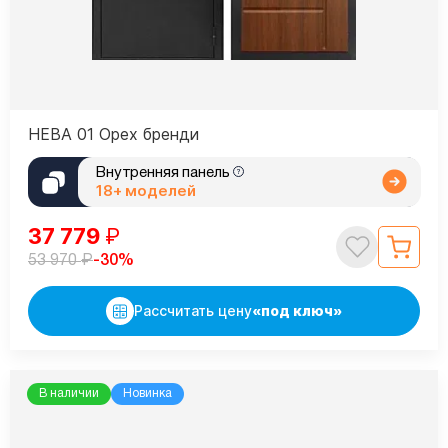
НЕВА 01 Орех бренди
Внутренняя панель
18+ моделей
37 779
₽
₽
-30%
53 970
Рассчитать цену
«под ключ»
В наличии
Новинка