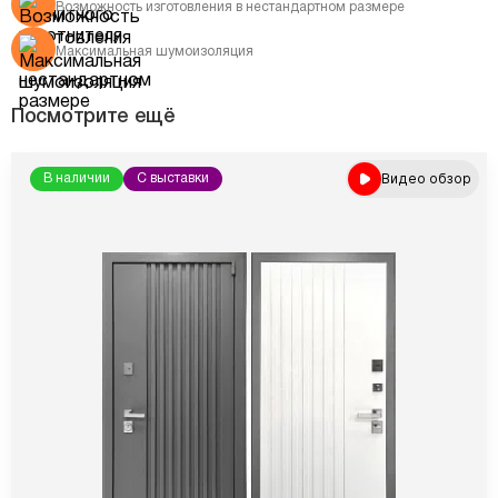
Возможность изготовления в нестандартном размере
Максимальная шумоизоляция
Посмотрите ещё
Видео обзор
В наличии
С выставки